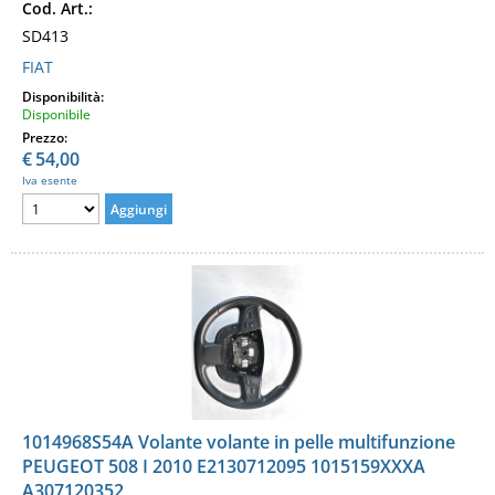
Cod. Art.:
SD413
FIAT
Disponibilità:
Disponibile
Prezzo:
€
54,00
Iva esente
1014968S54A Volante volante in pelle multifunzione
PEUGEOT 508 I 2010 E2130712095 1015159XXXA
A307120352