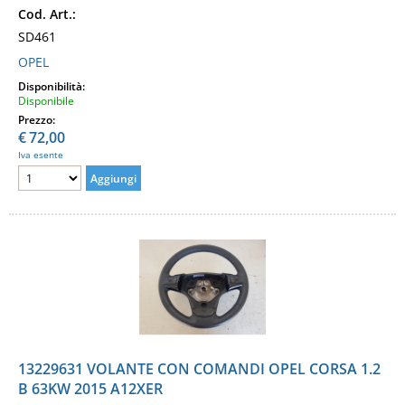
Cod. Art.:
SD461
OPEL
Disponibilità:
Disponibile
Prezzo:
€
72,00
Iva esente
13229631 VOLANTE CON COMANDI OPEL CORSA 1.2
B 63KW 2015 A12XER