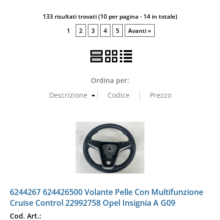
133 risultati trovati (10 per pagina - 14 in totale)
1
2
3
4
5
Avanti »
Ordina per:
6244267 624426500 Volante Pelle Con Multifunzione
Cruise Control 22992758 Opel Insignia A G09
Cod. Art.: