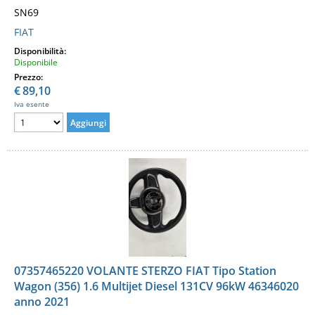
SN69
FIAT
Disponibilità:
Disponibile
Prezzo:
€
89,10
Iva esente
07357465220 VOLANTE STERZO FIAT Tipo Station
Wagon (356) 1.6 Multijet Diesel 131CV 96kW 46346020
anno 2021