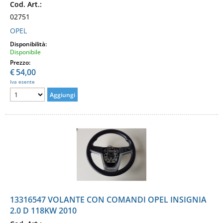
Cod. Art.:
02751
OPEL
Disponibilità:
Disponibile
Prezzo:
€
54,00
Iva esente
13316547 VOLANTE CON COMANDI OPEL INSIGNIA
2.0 D 118KW 2010