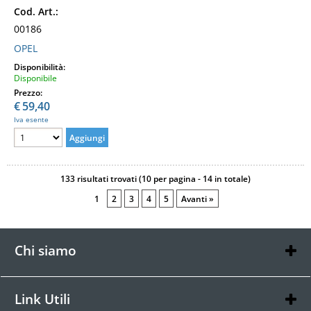
Cod. Art.:
00186
OPEL
Disponibilità:
Disponibile
Prezzo:
€
59,40
Iva esente
133 risultati trovati (10 per pagina - 14 in totale)
1
2
3
4
5
Avanti »
Chi siamo
Chi siamo
Contatti
Link Utili