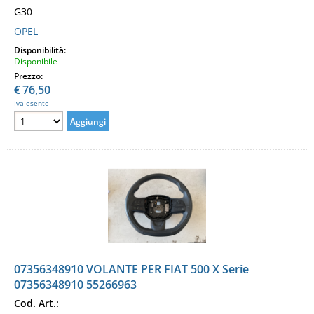
G30
OPEL
Disponibilità:
Disponibile
Prezzo:
€
76,50
Iva esente
07356348910 VOLANTE PER FIAT 500 X Serie
07356348910 55266963
Cod. Art.: