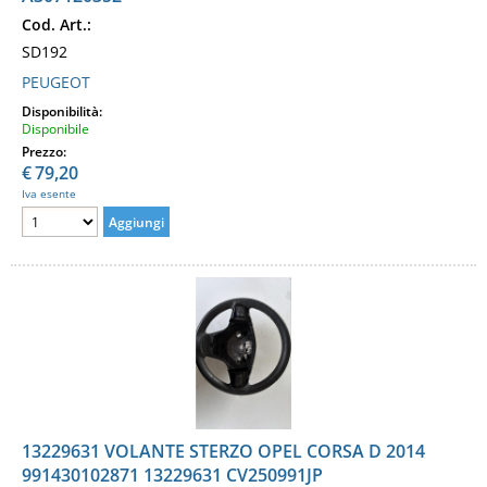
Cod. Art.:
SD192
PEUGEOT
Disponibilità:
Disponibile
Prezzo:
€
79,20
Iva esente
13229631 VOLANTE STERZO OPEL CORSA D 2014
991430102871 13229631 CV250991JP