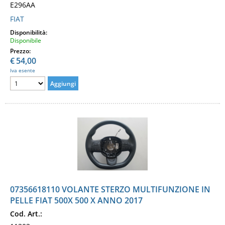
E296AA
FIAT
Disponibilità:
Disponibile
Prezzo:
€
54,00
Iva esente
07356618110 VOLANTE STERZO MULTIFUNZIONE IN
PELLE FIAT 500X 500 X ANNO 2017
Cod. Art.: