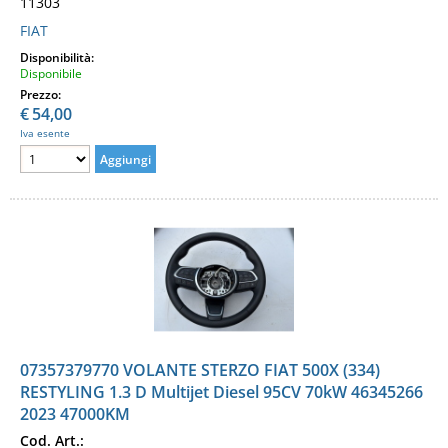
11303
FIAT
Disponibilità:
Disponibile
Prezzo:
€
54,00
Iva esente
07357379770 VOLANTE STERZO FIAT 500X (334)
RESTYLING 1.3 D Multijet Diesel 95CV 70kW 46345266
2023 47000KM
Cod. Art.: