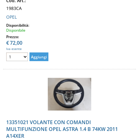
Cod. Art.:
1983CA
OPEL
Disponibilità:
Disponibile
Prezzo:
€
72,00
Iva esente
13351021 VOLANTE CON COMANDI
MULTIFUNZIONE OPEL ASTRA 1.4 B 74KW 2011
A14XER