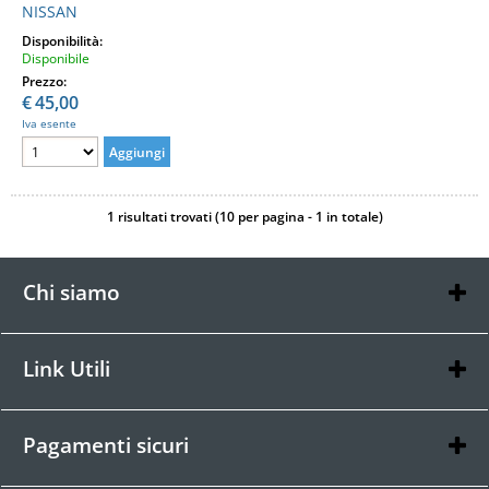
NISSAN
Disponibilità:
Disponibile
Prezzo:
€
45,00
Iva esente
1 risultati trovati (10 per pagina - 1 in totale)
Chi siamo
Chi siamo
Contatti
Link Utili
Condizioni di vendita
Informativa Privacy
Pagamenti sicuri