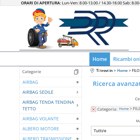
ORARI DI APERTURA
: Lun-Ven: 8.00-13.00 / 14.30-18.00 Sab: 8.00
Home
Ricambi on
Ti trovi in
Home
FILO
Categorie
AIRBAG
Ricerca avanza
AIRBAG SEDILE
Ce
AIRBAG TENDA TENDINA
TETTO
> FIL
Categoria:
Home
AIRBAG VOLANTE
Ma
ALBERO MOTORE
ALBERO TRASMISSIONE