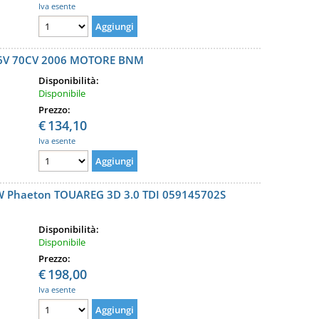
Iva esente
I 6V 70CV 2006 MOTORE BNM
Disponibilità:
Disponibile
Prezzo:
€
134,10
Iva esente
W Phaeton TOUAREG 3D 3.0 TDI 059145702S
Disponibilità:
Disponibile
Prezzo:
€
198,00
Iva esente