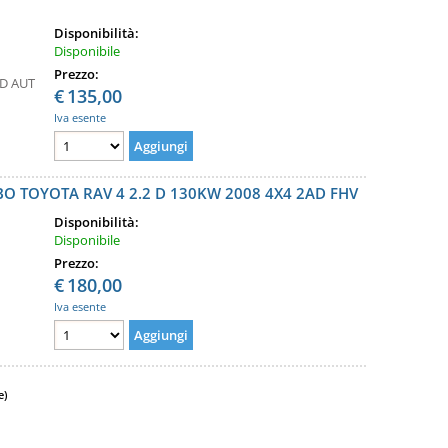
Disponibilità:
Disponibile
Prezzo:
D AUT
€
135,00
Iva esente
O TOYOTA RAV 4 2.2 D 130KW 2008 4X4 2AD FHV
Disponibilità:
Disponibile
Prezzo:
€
180,00
Iva esente
e)