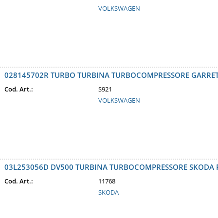
VOLKSWAGEN
028145702R TURBO TURBINA TURBOCOMPRESSORE GARRETT A
Cod. Art.:
S921
VOLKSWAGEN
03L253056D DV500 TURBINA TURBOCOMPRESSORE SKODA R
Cod. Art.:
11768
SKODA