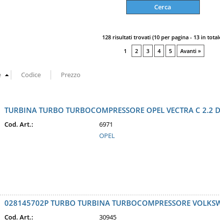
128 risultati trovati (10 per pagina - 13 in total
1
2
3
4
5
Avanti »
TURBINA TURBO TURBOCOMPRESSORE OPEL VECTRA C 2.2 D
Cod. Art.:
6971
OPEL
028145702P TURBO TURBINA TURBOCOMPRESSORE VOLKSW
Cod. Art.:
30945