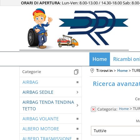
ORARI DI APERTURA
: Lun-Ven: 8.00-13.00 / 14.30-18.00 Sab: 8.00
Home
Ricambi on
Ti trovi in
Home
TUR
Categorie
AIRBAG
Ricerca avanza
AIRBAG SEDILE
Ce
AIRBAG TENDA TENDINA
TETTO
> TU
Categoria:
Home
AIRBAG VOLANTE
Ma
ALBERO MOTORE
ALBERO TRASMISSIONE