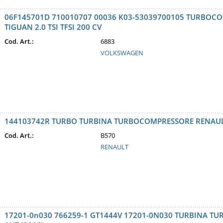
06F145701D 710010707 00036 K03-53039700105 TURBOC
TIGUAN 2.0 TSI TFSI 200 CV
Cod. Art.:
6883
VOLKSWAGEN
144103742R TURBO TURBINA TURBOCOMPRESSORE RENAULT 
Cod. Art.:
B570
RENAULT
17201-0n030 766259-1 GT1444V 17201-0N030 TURBINA TU