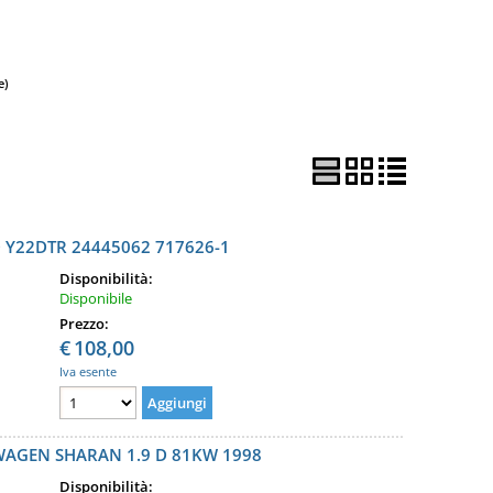
e)
 Y22DTR 24445062 717626-1
Disponibilità:
Disponibile
Prezzo:
€
108,00
Iva esente
AGEN SHARAN 1.9 D 81KW 1998
Disponibilità: