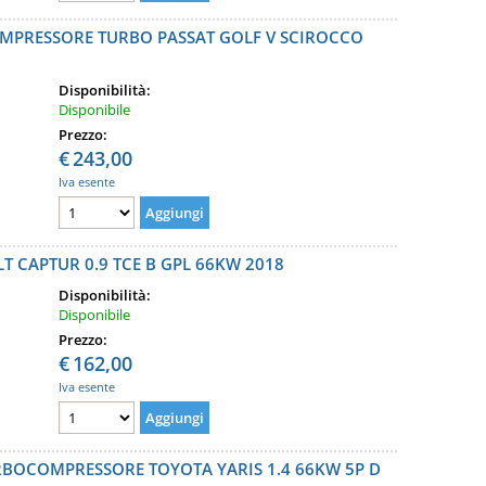
OMPRESSORE TURBO PASSAT GOLF V SCIROCCO
Disponibilità:
Disponibile
Prezzo:
€
243,00
Iva esente
CAPTUR 0.9 TCE B GPL 66KW 2018
Disponibilità:
Disponibile
Prezzo:
€
162,00
Iva esente
RBOCOMPRESSORE TOYOTA YARIS 1.4 66KW 5P D