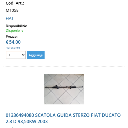
Cod. Art.:
M1058
FIAT
Disponibilità:
Disponibile
Prezzo:
€
54,00
Iva esente
01336494080 SCATOLA GUIDA STERZO FIAT DUCATO
2.8 D 93,50KW 2003