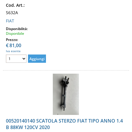
Cod. Art.:
S632A
FIAT
Disponibilità:
Disponibile
Prezzo:
€
81,00
Iva esente
00520140140 SCATOLA STERZO FIAT TIPO ANNO 1.4
B 88KW 120CV 2020