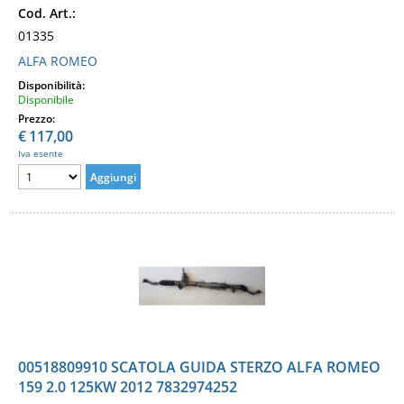
Cod. Art.:
01335
ALFA ROMEO
Disponibilità:
Disponibile
Prezzo:
€
117,00
Iva esente
00518809910 SCATOLA GUIDA STERZO ALFA ROMEO
159 2.0 125KW 2012 7832974252