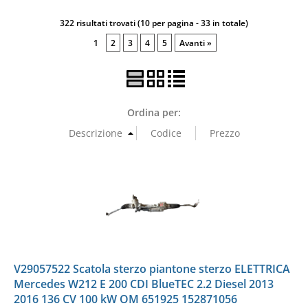
322 risultati trovati (10 per pagina - 33 in totale)
1
2
3
4
5
Avanti »
Ordina per:
V29057522 Scatola sterzo piantone sterzo ELETTRICA
Mercedes W212 E 200 CDI BlueTEC 2.2 Diesel 2013
2016 136 CV 100 kW OM 651925 152871056