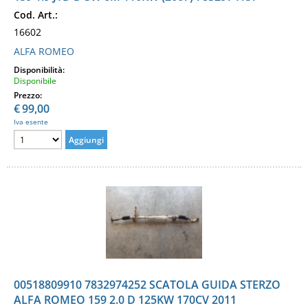
Cod. Art.:
16602
ALFA ROMEO
Disponibilità:
Disponibile
Prezzo:
€
99,00
Iva esente
00518809910 7832974252 SCATOLA GUIDA STERZO
ALFA ROMEO 159 2.0 D 125KW 170CV 2011