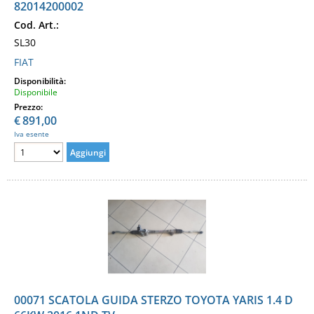
82014200002
Cod. Art.:
SL30
FIAT
Disponibilità:
Disponibile
Prezzo:
€
891,00
Iva esente
00071 SCATOLA GUIDA STERZO TOYOTA YARIS 1.4 D