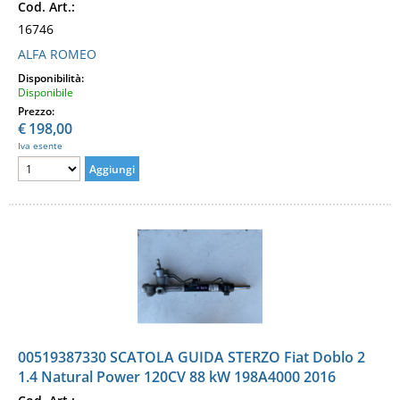
Cod. Art.:
16746
ALFA ROMEO
Disponibilità:
Disponibile
Prezzo:
€
198,00
Iva esente
00519387330 SCATOLA GUIDA STERZO Fiat Doblo 2
1.4 Natural Power 120CV 88 kW 198A4000 2016