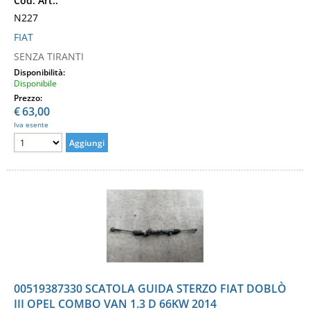
Cod. Art.:
N227
FIAT
SENZA TIRANTI
Disponibilità:
Disponibile
Prezzo:
€
63,00
Iva esente
00519387330 SCATOLA GUIDA STERZO FIAT DOBLÒ
III OPEL COMBO VAN 1.3 D 66KW 2014