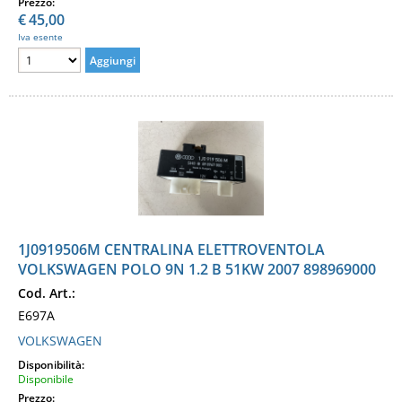
Prezzo:
€
45,00
Iva esente
1J0919506M CENTRALINA ELETTROVENTOLA
VOLKSWAGEN POLO 9N 1.2 B 51KW 2007 898969000
Cod. Art.:
E697A
VOLKSWAGEN
Disponibilità:
Disponibile
Prezzo: