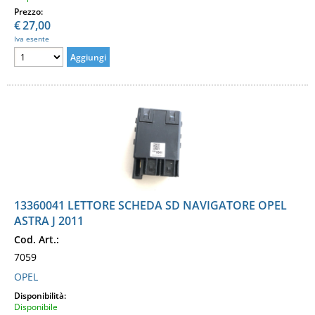
Prezzo:
€
27,00
Iva esente
13360041 LETTORE SCHEDA SD NAVIGATORE OPEL
ASTRA J 2011
Cod. Art.:
7059
OPEL
Disponibilità:
Disponibile