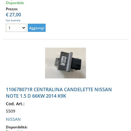
Disponibile
Prezzo:
€
27,00
Iva esente
110678071R CENTRALINA CANDELETTE NISSAN
NOTE 1.5 D 66KW 2014 K9K
Cod. Art.:
S509
NISSAN
Disponibilità: