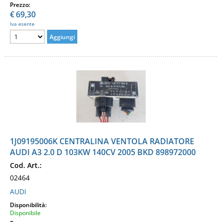
Prezzo:
€
69,30
Iva esente
1J09195006K CENTRALINA VENTOLA RADIATORE
AUDI A3 2.0 D 103KW 140CV 2005 BKD 898972000
Cod. Art.:
02464
AUDI
Disponibilità:
Disponibile