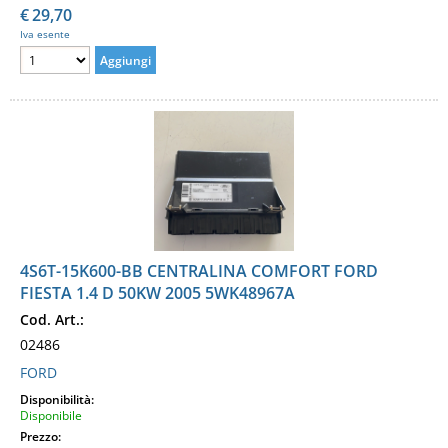
€
29,70
Iva esente
4S6T-15K600-BB CENTRALINA COMFORT FORD
FIESTA 1.4 D 50KW 2005 5WK48967A
Cod. Art.:
02486
FORD
Disponibilità:
Disponibile
Prezzo: