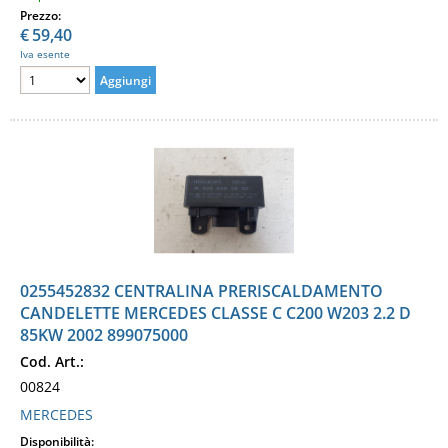
Prezzo:
€
59,40
Iva esente
0255452832 CENTRALINA PRERISCALDAMENTO
CANDELETTE MERCEDES CLASSE C C200 W203 2.2 D
85KW 2002 899075000
Cod. Art.:
00824
MERCEDES
Disponibilità: