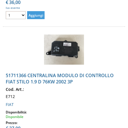
€
36,00
Iva esente
51711366 CENTRALINA MODULO DI CONTROLLO
FIAT STILO 1.9 D 76KW 2002 3P
Cod. Art.:
E712
FIAT
Disponibilità:
Disponibile
Prezzo: