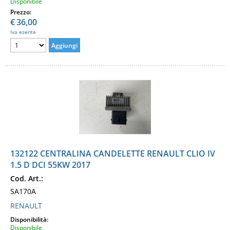
Disponibile
Prezzo:
€
36,00
Iva esente
132122 CENTRALINA CANDELETTE RENAULT CLIO IV
1.5 D DCI 55KW 2017
Cod. Art.:
SA170A
RENAULT
Disponibilità:
Disponibile