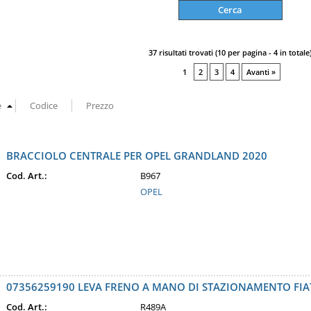
37 risultati trovati (10 per pagina - 4 in totale
1
2
3
4
Avanti »
BRACCIOLO CENTRALE PER OPEL GRANDLAND 2020
Cod. Art.:
B967
OPEL
07356259190 LEVA FRENO A MANO DI STAZIONAMENTO FIAT
Cod. Art.:
R489A