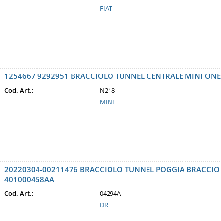
FIAT
1254667 9292951 BRACCIOLO TUNNEL CENTRALE MINI ONE F
Cod. Art.:
N218
MINI
20220304-00211476 BRACCIOLO TUNNEL POGGIA BRACCIO D
401000458AA
Cod. Art.:
04294A
DR