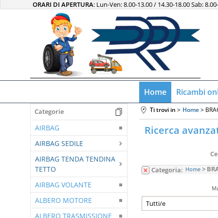
ORARI DI APERTURA
: Lun-Ven: 8.00-13.00 / 14.30-18.00 Sab: 8.00
Home
Ricambi on
Ti trovi in
Home
BRA
Categorie
AIRBAG
Ricerca avanza
AIRBAG SEDILE
Ce
AIRBAG TENDA TENDINA
TETTO
> BR
Categoria:
Home
AIRBAG VOLANTE
Ma
ALBERO MOTORE
ALBERO TRASMISSIONE