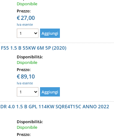
Disponibile
Prezzo:
€
27,00
Iva esente
55 1.5 B 55KW 6M 5P (2020)
Disponibilità:
Disponibile
Prezzo:
€
89,10
Iva esente
R 4.0 1.5 B GPL 114KW SQRE4T15C ANNO 2022
Disponibilità:
Disponibile
Prezzo: