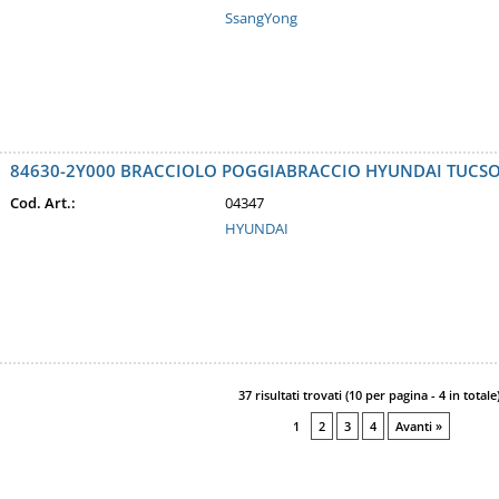
SsangYong
84630-2Y000 BRACCIOLO POGGIABRACCIO HYUNDAI TUCSON 
Cod. Art.:
04347
HYUNDAI
37 risultati trovati (10 per pagina - 4 in totale
1
2
3
4
Avanti »