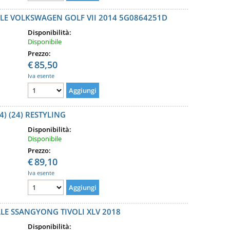
E VOLKSWAGEN GOLF VII 2014 5G0864251D
Disponibilità:
Disponibile
Prezzo:
€
85,50
Iva esente
) (24) RESTYLING
Disponibilità:
Disponibile
Prezzo:
€
89,10
Iva esente
E SSANGYONG TIVOLI XLV 2018
Disponibilità: