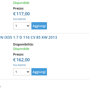
Disponibile
Prezzo:
€
117,00
Iva esente
IX35 1.7 D 116 CV 85 KW 2013
Disponibilità:
Disponibile
Prezzo:
€
162,00
Iva esente
)